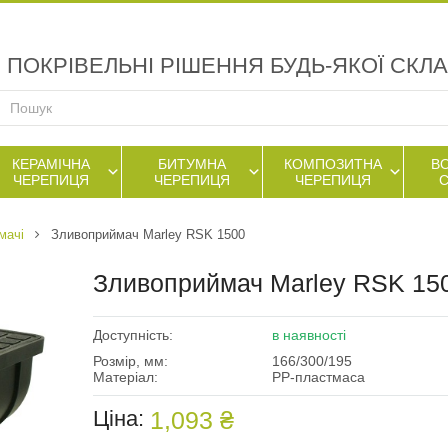
ПОКРІВЕЛЬНІ РІШЕННЯ БУДЬ-ЯКОЇ СКЛ
КЕРАМІЧНА
БИТУМНА
КОМПОЗИТНА
В
ЧЕРЕПИЦЯ
ЧЕРЕПИЦЯ
ЧЕРЕПИЦЯ
мачі
Зливоприймач Marley RSK 1500
Зливоприймач Marley RSK 15
Доступність:
в наявності
Розмір, мм:
166/300/195
Матеріал:
PP-пластмаса
Ціна:
1,093 ₴