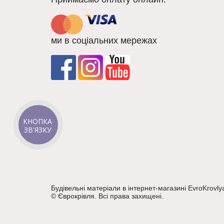
ми в соціальних мережах
КНОПКА
ЗВ'ЯЗКУ
Будівельні матеріали в інтернет-магазині EvroKrovly
©
Єврокрівля
. Всі права захищені.