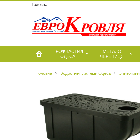
Головна
ПРОФНАСТИЛ
МЕТАЛО
ОДЕСА
ЧЕРЕПИЦЯ
Головна
Водостічні системи Одеса
Зливоприй