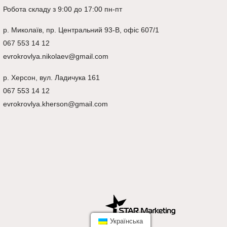
Робота складу з 9:00 до 17:00 пн-пт
р.
Миколаїв
, пр. Центральний 93-В, офіс 607/1
067 553 14 12
evrokrovlya.nikolaev@gmail.com
р.
Херсон
, вул. Ладичука 161
067 553 14 12
evrokrovlya.kherson@gmail.com
Українська