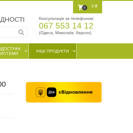
0 ₴
0
АДНОСТІ
Консультація за телефоном:
067 553 14 12
(Одеса, Миколаїв, Херсон)
ОДОСТІЧНІ
ІНШІ ПРОДУКТИ
СИСТЕМИ
00