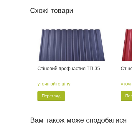
Схожі товари
Стіновий профнастил ТП-35
Стін
уточнюйте ціну
уточ
Перегляд
Пе
Вам також може сподобатися