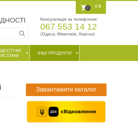
0 ₴
0
АДНОСТІ
Консультація за телефоном:
067 553 14 12
(Одеса, Миколаїв, Херсон)
ОДОСТІЧНІ
ІНШІ ПРОДУКТИ
СИСТЕМИ
і
Завантажити каталог