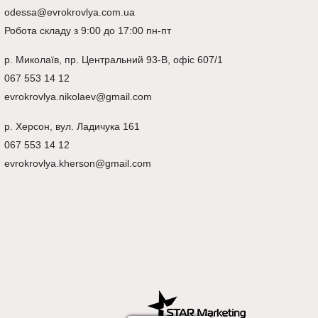
odessa@evrokrovlya.com.ua
Робота складу з 9:00 до 17:00 пн-пт
р.
Миколаїв
, пр. Центральний 93-В, офіс 607/1
067 553 14 12
evrokrovlya.nikolaev@gmail.com
р.
Херсон
, вул. Ладичука 161
067 553 14 12
evrokrovlya.kherson@gmail.com