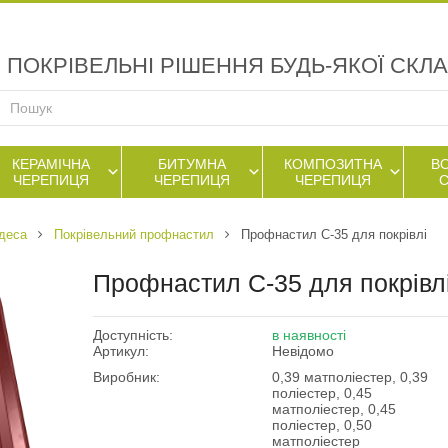
ПОКРІВЕЛЬНІ РІШЕННЯ БУДЬ-ЯКОЇ СКЛ
КЕРАМІЧНА
БИТУМНА
КОМПОЗИТНА
В
ЧЕРЕПИЦЯ
ЧЕРЕПИЦЯ
ЧЕРЕПИЦЯ
деса
Покрівельний профнастил
Профнастил C-35 для покрівлі
Профнастил C-35 для покрівл
Доступність:
в наявності
Артикул:
Невідомо
Виробник:
0,39 матполіестер, 0,39
поліестер, 0,45
матполіестер, 0,45
поліестер, 0,50
матполіестер