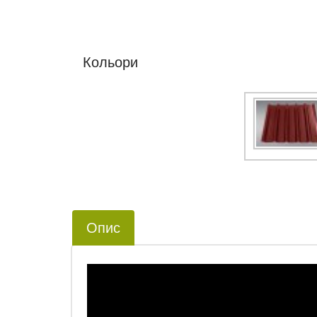
Кольори
Опис