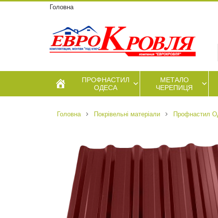
Головна
ПРОФНАСТИЛ
МЕТАЛО
ОДЕСА
ЧЕРЕПИЦЯ
Головна
Покрівельні матеріали
Профнастил О