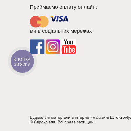
Приймаємо оплату онлайн:
ми в соціальних мережах
КНОПКА
ЗВ'ЯЗКУ
Будівельні матеріали в інтернет-магазині EvroKrovly
©
Єврокрівля
. Всі права захищені.