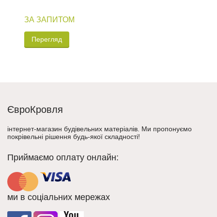
R
ЗА ЗАПИТОМ
2
Перегляд
ЄвроКровля
інтернет-магазин будівельних матеріалів. Ми пропонуємо
покрівельні рішення будь-якої складності!
Приймаємо оплату онлайн:
ми в соціальних мережах