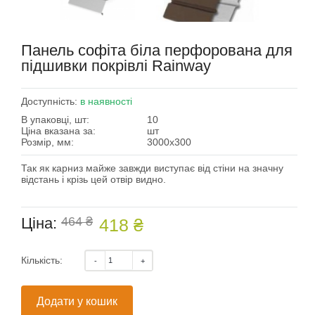
Панель софіта біла перфорована для
підшивки покрівлі Rainway
Доступність:
в наявності
В упаковці, шт:
10
Ціна вказана за:
шт
Розмір, мм:
3000х300
Так як карниз майже завжди виступає від стіни на значну
відстань і крізь цей отвір видно.
Ціна:
464 ₴
418 ₴
Кількість:
Додати у кошик