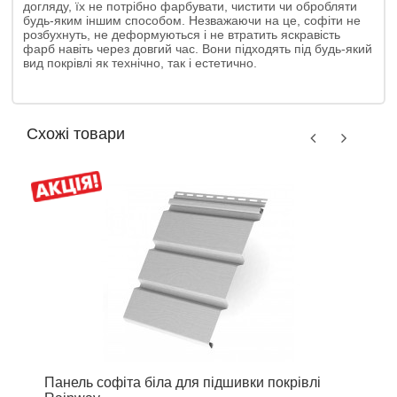
догляду, їх не потрібно фарбувати, чистити чи обробляти
будь-яким іншим способом. Незважаючи на це, софіти не
розбухнуть, не деформуються і не втратить яскравість
фарб навіть через довгий час. Вони підходять під будь-який
вид покрівлі як технічно, так і естетично.
Схожі товари
Панель софіта біла для підшивки покрівлі
П