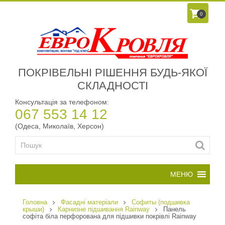
0
ПОКРІВЕЛЬНІ РІШЕННЯ БУДЬ-ЯКОЇ
СКЛАДНОСТІ
Консультація за телефоном:
067 553 14 12
(Одеса, Миколаїв, Херсон)
Головна
Фасадні матеріали
Софиты (подшивка
крыши)
Карнизне підшивання Rainway
Панель
софіта біла перфорована для підшивки покрівлі Rainway