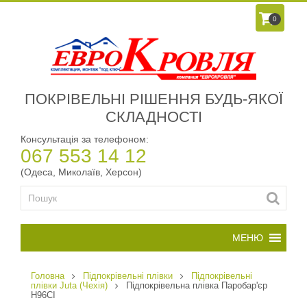
0
ПОКРІВЕЛЬНІ РІШЕННЯ БУДЬ-ЯКОЇ
СКЛАДНОСТІ
Консультація за телефоном:
067 553 14 12
(Одеса, Миколаїв, Херсон)
Головна
Підпокрівельні плівки
Підпокрівельні
плівки Juta (Чехія)
Підпокрівельна плівка Паробар'єр
Н96СІ