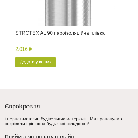
STROTEX AL 90 пароізоляційна плівка
M
с
2,016 ₴
2
Додати у кошик
ЄвроКровля
інтернет-магазин будівельних матеріалів. Ми пропонуємо
покрівельні рішення будь-якої складності!
Приймаємо оплату онлайн: