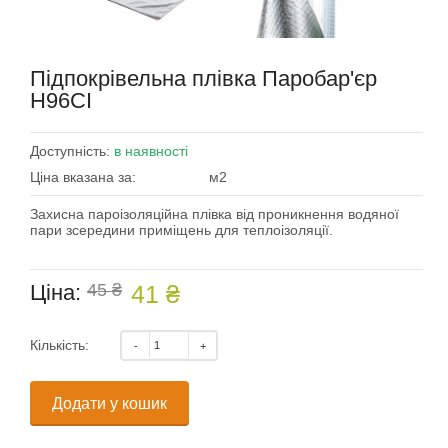
Підпокрівельна плівка Паробар'єр
Н96СІ
Доступність:
в наявності
Ціна вказана за:
м2
Захисна пароізоляційна плівка від проникнення водяної
пари зсередини приміщень для теплоізоляції.
Ціна:
45 ₴
41 ₴
Кількість:
Додати у кошик