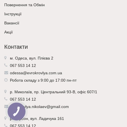
Повернення та Обмін
Інструкції
Вакансії
Акції
Контакти
м. Одеса, вул. Плієва 2
067 553 14 12
odessa@evrokrovlya.com.ua
Робота складу з 9:00 до 17:00 пн-пт
р.
Миколаїв
, пр. Центральний 93-В, офіс 607/1
067 553 14 12
evrokrovlya.nikolaev@gmail.com
р.
Херсон
, вул. Ладичука 161
067 553 14 12