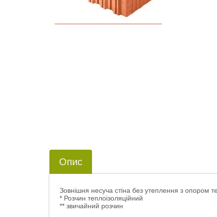
Опис
Зовнішня несуча стіна без утеплення з опором те
* Розчин теплоізоляційний
** звичайний розчин