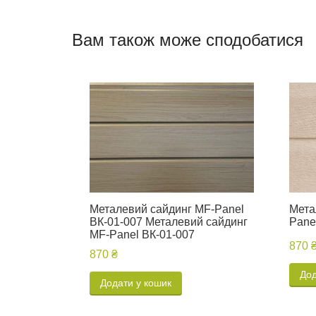
Вам також може сподобатися
Металевий сайдинг MF-Panel
Мета
ВК-01-007 Металевий сайдинг
Pane
MF-Panel ВК-01-007
870 
870 ₴
Дод
Додати у кошик