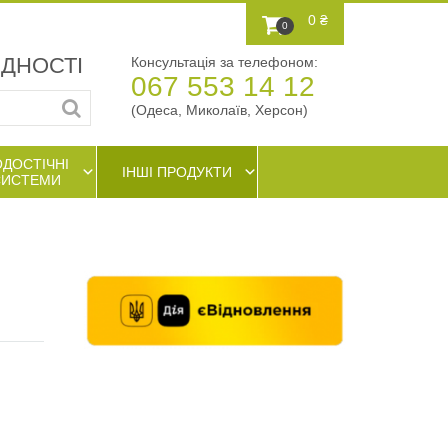
0 ₴
0
АДНОСТІ
Консультація за телефоном:
067 553 14 12
(Одеса, Миколаїв, Херсон)
ОДОСТІЧНІ
ІНШІ ПРОДУКТИ
СИСТЕМИ