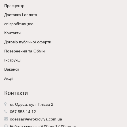
Пресцентр
Доставка і оплата
співробітництво
Контакти
Договір публічної оферти
Повернення та Обмін
Інструкції
Вакансії
Акції
Контакти
м. Одеса, вул. Плієва 2
067 553 14 12
odessa@evrokrovlya.com.ua
Робота складу з 9:00 до 17:00 пн-пт