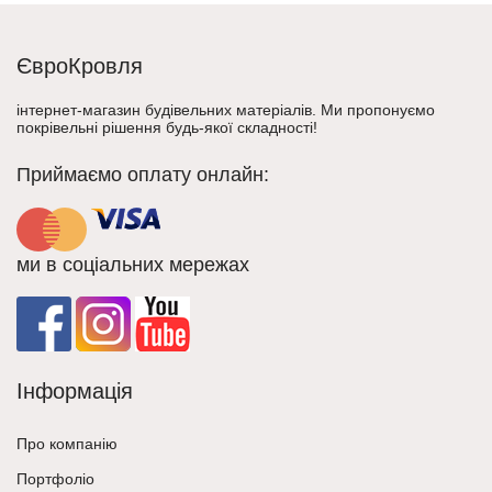
ЄвроКровля
інтернет-магазин будівельних матеріалів. Ми пропонуємо
покрівельні рішення будь-якої складності!
Приймаємо оплату онлайн:
ми в соціальних мережах
Інформація
Про компанію
Портфоліо