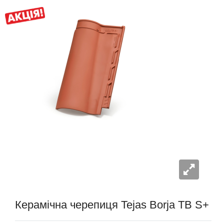
Керамічна черепиця Tejas Borja TB S+