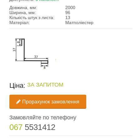
Довжина, мм:
2000
Ширина, мм:
96
Кількість штук з листа:
13
Матеріал:
Матполіестер
Ціна:
ЗА ЗАПИТОМ
Прорахунок замовлення
Замовляйте по телефону
067
5531412