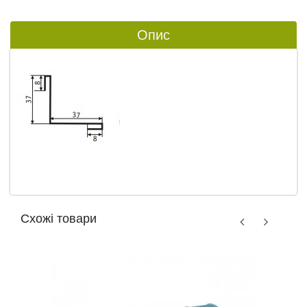
Опис
Схожі товари