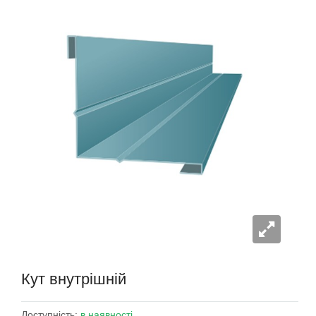
Кут внутрішній
Доступність:
в наявності