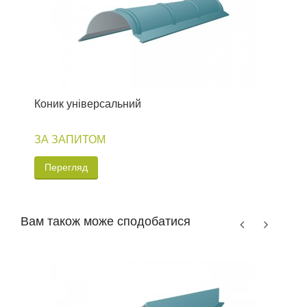
Коник універсальний
З
ЗА ЗАПИТОМ
Перегляд
Вам також може сподобатися