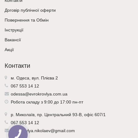
Контакти
Договір публічної оферти
Повернення та Обмін
Інструкції
Вакансії
Акції
Контакти
м. Одеса, вул. Плієва 2
067 553 14 12
odessa@evrokrovlya.com.ua
Робота складу з 9:00 до 17:00 пн-пт
р.
Миколаїв
, пр. Центральний 93-В, офіс 607/1
067 553 14 12
evrokrovlya.nikolaev@gmail.com