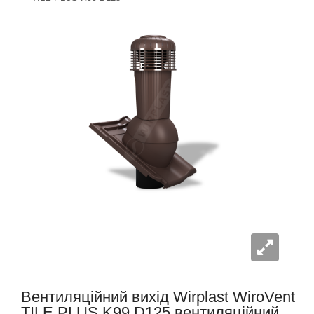
Вентиляційний вихід Wirplast WiroVent
TILE PLUS K99 D125 вентиляційний