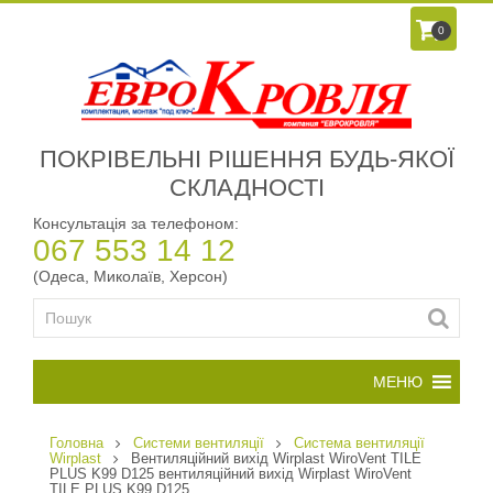
0
ПОКРІВЕЛЬНІ РІШЕННЯ БУДЬ-ЯКОЇ
СКЛАДНОСТІ
Консультація за телефоном:
067 553 14 12
(Одеса, Миколаїв, Херсон)
Головна
Системи вентиляції
Система вентиляції
Wirplast
Вентиляційний вихід Wirplast WiroVent TILE
PLUS K99 D125 вентиляційний вихід Wirplast WiroVent
TILE PLUS K99 D125