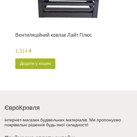
Вентиляційний ковпак Лайт Плюс
В
м
1,314 ₴
2
Додати у кошик
ЄвроКровля
інтернет-магазин будівельних матеріалів. Ми пропонуємо
покрівельні рішення будь-якої складності!