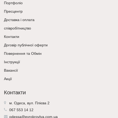
Портфоліо
Пресцентр
Доставка і оплата
співробітництво
Контакти
Договір публічної оферти
Повернення та Обмін
Інструкції
Вакансії
Акції
Контакти
м. Одеса, вул. Плієва 2
067 553 14 12
odessa@evrokrovlya.com.ua