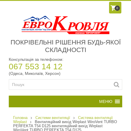
0
ПОКРІВЕЛЬНІ РІШЕННЯ БУДЬ-ЯКОЇ
СКЛАДНОСТІ
Консультація за телефоном:
067 553 14 12
(Одеса, Миколаїв, Херсон)
Головна
Системи вентиляції
Система вентиляції
Wirplast
Вентиляційний вихід Wirplast WiroVent TURBO
PERFEKTA T54 D125 вентиляційний вихід Wirplast
WiroVent TURBO PERFEKTA T54 D125