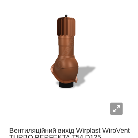
Вентиляційний вихід Wirplast WiroVent
TURBO PERFEKTA T54 D125