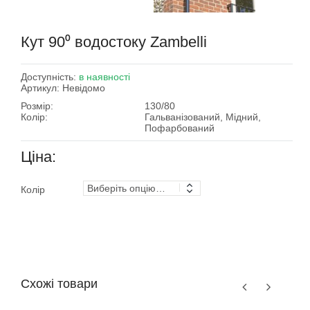
Кут 90⁰ водостоку Zambelli
Доступність:
в наявності
Артикул:
Невідомо
Розмір:
130/80
Колір:
Гальванізований, Мідний,
Пофарбований
Ціна:
Колір
Схожі товари