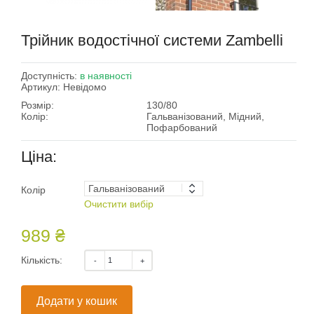
Трійник водостічної системи Zambelli
Доступність:
в наявності
Артикул:
Невідомо
Розмір:
130/80
Колір:
Гальванізований, Мідний,
Пофарбований
Ціна:
Колір
Очистити вибір
989 ₴
Кількість:
Додати у кошик