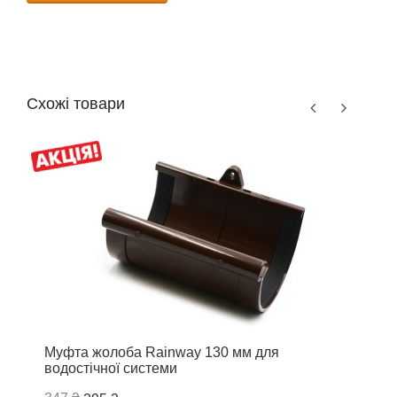
Схожі товари
Муфта жолоба Rainway 130 мм для
Ж
водостічної системи