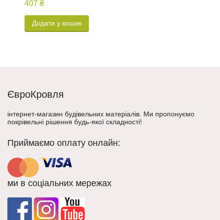
407 ₴
9
Додати у кошик
ЄвроКровля
інтернет-магазин будівельних матеріалів. Ми пропонуємо
покрівельні рішення будь-якої складності!
Приймаємо оплату онлайн:
ми в соціальних мережах