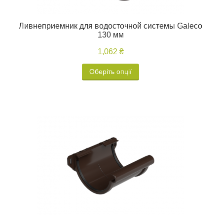
Ливнеприемник для водосточной системы Galeco
130 мм
1,062 ₴
Оберіть опції