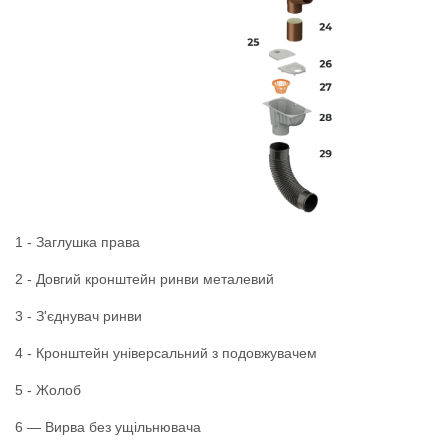
1 - Заглушка права
2 - Довгий кронштейн ринви металевий
3 - З'єднувач ринви
4 - Кронштейн універсальний з подовжувачем
5 - Жолоб
6 — Вирва без ущільнювача