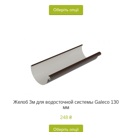
Оберіть опції
Желоб 3м для водосточной системы Galeco 130
мм
248 ₴
Оберіть опції