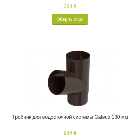
264 ₴
Оберіть опції
Тройник для водосточной системы Galeco 130 мм
944 ₴