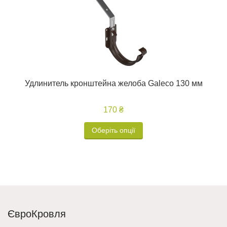
Удлинитель кронштейна желоба Galeco 130 мм
170 ₴
Оберіть опції
ЄвроКровля