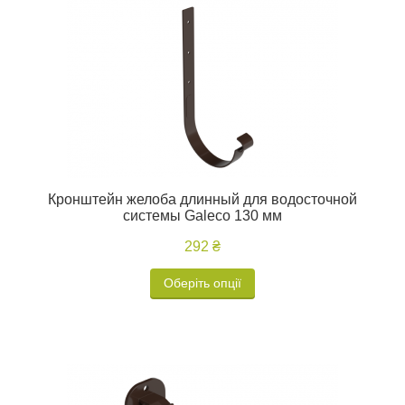
Кронштейн желоба длинный для водосточной
системы Galeco 130 мм
292 ₴
Оберіть опції