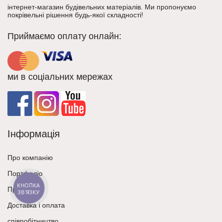
інтернет-магазин будівельних матеріалів. Ми пропонуємо
покрівельні рішення будь-якої складності!
Приймаємо оплату онлайн:
ми в соціальних мережах
Інформація
Про компанію
Портфоліо
КНОПКА
Пресцентр
ЗВ'ЯЗКУ
Доставка і оплата
співробітництво