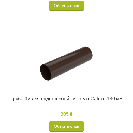
Оберіть опції
Труба 3м для водосточной системы Galeco 130 мм
305 ₴
Оберіть опції