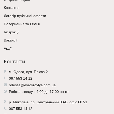
Контакти
Договір публічної оферти
Повернення та Обмін
Інструкції
Вакансії
Акції
Контакти
м. Одеса, вул. Плієва 2
067 553 14 12
odessa@evrokrovlya.com.ua
Робота складу з 9:00 до 17:00 пн-пт
р.
Миколаїв
, пр. Центральний 93-В, офіс 607/1
067 553 14 12