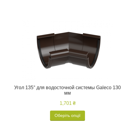
Угол 135° для водосточной системы Galeco 130
мм
1,701 ₴
Оберіть опції