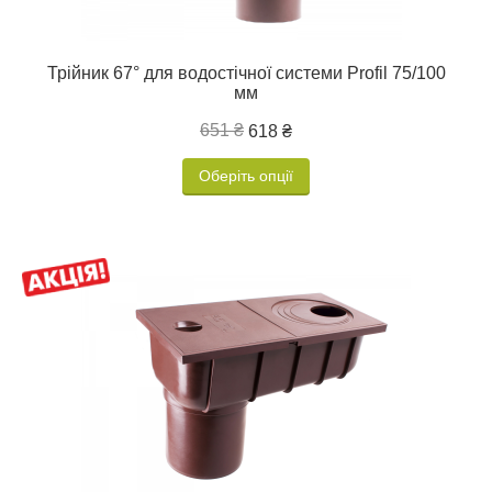
Трійник 67° для водостічної системи Profil 75/100
мм
651 ₴
618 ₴
Оберіть опції