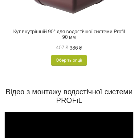
Кут внутрішній 90° для водостічної системи Profil
90 мм
407 ₴
386 ₴
Оберіть опції
Відео з монтажу водостічної системи
PROFiL