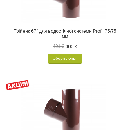
Трійник 67° для водостічної системи Profil 75/75
мм
421 ₴
400 ₴
Оберіть опції