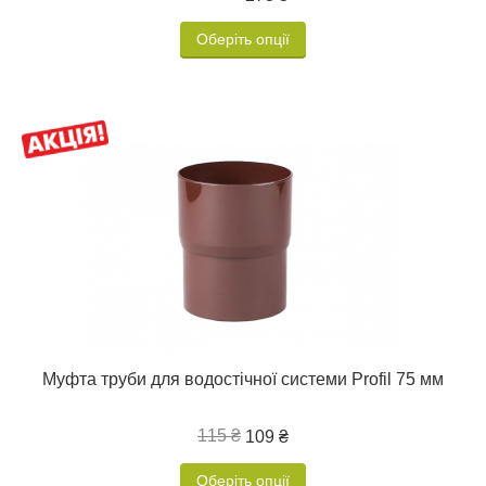
Оберіть опції
Муфта труби для водостічної системи Profil 75 мм
115 ₴
109 ₴
Оберіть опції