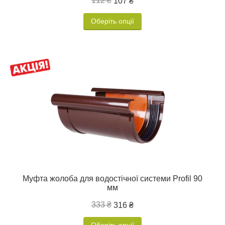
112 ₴
107 ₴
Оберіть опції
Муфта жолоба для водостічної системи Profil 90
мм
333 ₴
316 ₴