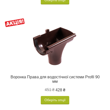
Оберіть опції
Воронка Права для водостічної системи Profil 90
мм
451 ₴
428 ₴
Оберіть опції