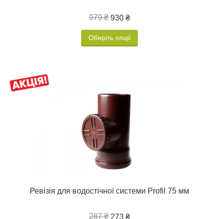
979 ₴
930 ₴
Оберіть опції
Ревізія для водостічної системи Profil 75 мм
287 ₴
273 ₴