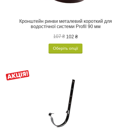
Кронштейн ринви металевий короткий для
водостічної системи Profil 90 мм
107 ₴
102 ₴
Оберіть опції