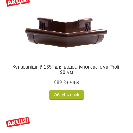
Кут зовнішній 135° для водостічної системи Profil
90 мм
689 ₴
654 ₴
Оберіть опції