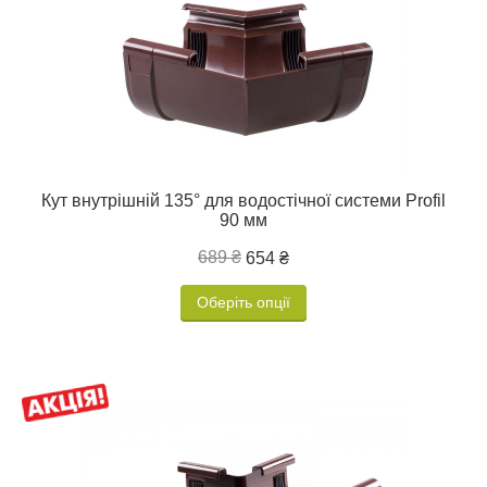
Кут внутрішній 135° для водостічної системи Profil
90 мм
689 ₴
654 ₴
Оберіть опції