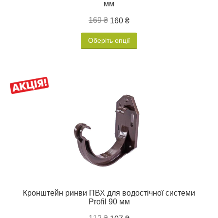
мм
169 ₴
160 ₴
Оберіть опції
Кронштейн ринви ПВХ для водостічної системи
Profil 90 мм