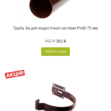
Труба 3м для водостічної системи Profil 75 мм
402 ₴
382 ₴
Оберіть опції