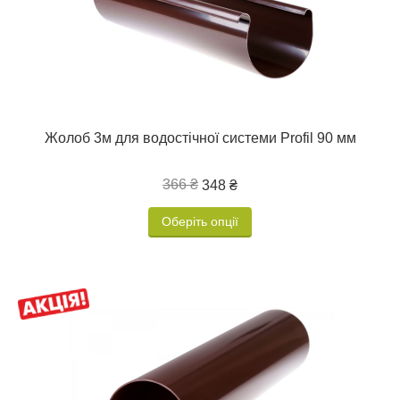
Жолоб 3м для водостічної системи Profil 90 мм
366 ₴
348 ₴
Оберіть опції