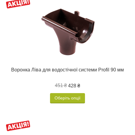
Воронка Ліва для водостічної системи Profil 90 мм
451 ₴
428 ₴
Оберіть опції