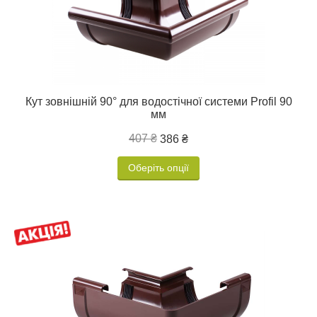
Кут зовнішній 90° для водостічної системи Profil 90
мм
407 ₴
386 ₴
Оберіть опції