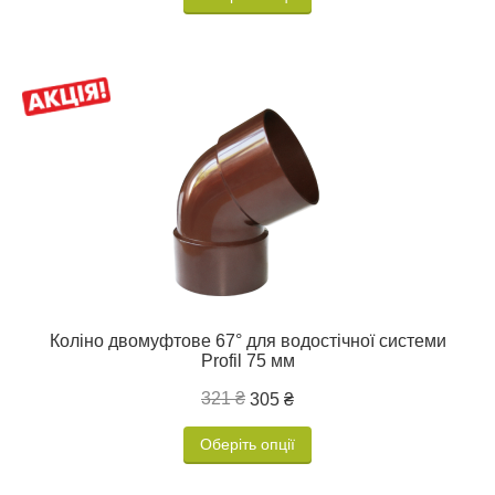
Коліно двомуфтове 67° для водостічної системи
Profil 75 мм
321 ₴
305 ₴
Оберіть опції