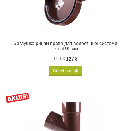
Заглушка ринви права для водостічної системи
Profil 90 мм
134 ₴
127 ₴
Оберіть опції