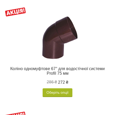
Коліно одномуфтове 67° для водостічної системи
Profil 75 мм
286 ₴
272 ₴
Оберіть опції