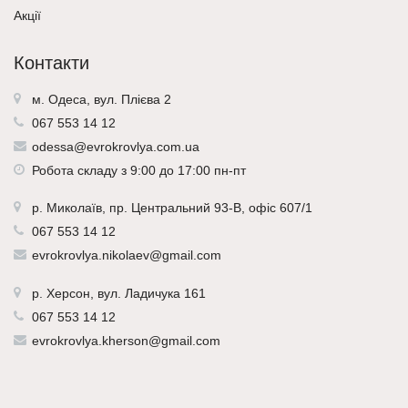
Акції
Контакти
м. Одеса, вул. Плієва 2
067 553 14 12
odessa@evrokrovlya.com.ua
Робота складу з 9:00 до 17:00 пн-пт
р.
Миколаїв
, пр. Центральний 93-В, офіс 607/1
067 553 14 12
evrokrovlya.nikolaev@gmail.com
р.
Херсон
, вул. Ладичука 161
067 553 14 12
evrokrovlya.kherson@gmail.com