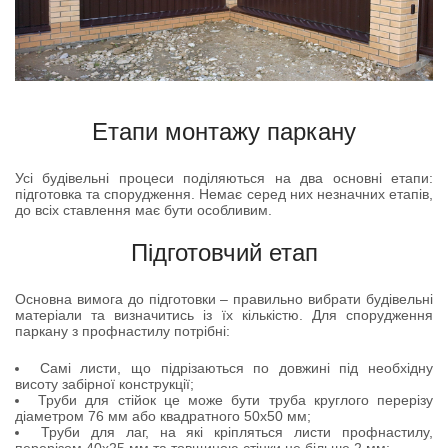
Етапи монтажу паркану
Усі будівельні процеси поділяються на два основні етапи:
підготовка та спорудження. Немає серед них незначних етапів,
до всіх ставлення має бути особливим.
Підготовчий етап
Основна вимога до підготовки – правильно вибрати будівельні
матеріали та визначитись із їх кількістю. Для спорудження
паркану з профнастилу потрібні:
Cамі листи, що підрізаються по довжині під необхідну
висоту забірної конструкції;
Труби для стійок це може бути труба круглого перерізу
діаметром 76 мм або квадратного 50х50 мм;
Труби для лаг, на які кріпляться листи профнастилу,