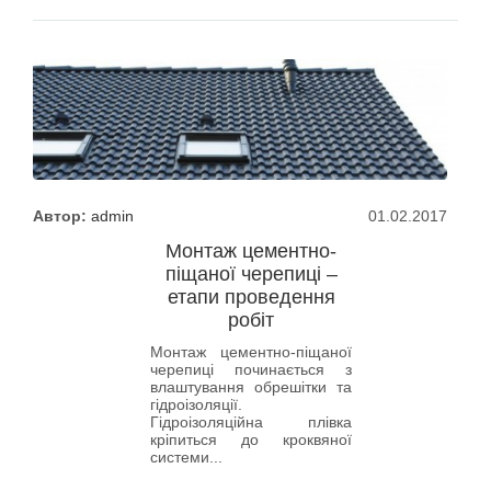
Автор:
admin
01.02.2017
Монтаж цементно-
піщаної черепиці –
етапи проведення
робіт
Монтаж цементно-піщаної
черепиці починається з
влаштування обрешітки та
гідроізоляції.
Гідроізоляційна плівка
кріпиться до кроквяної
системи...