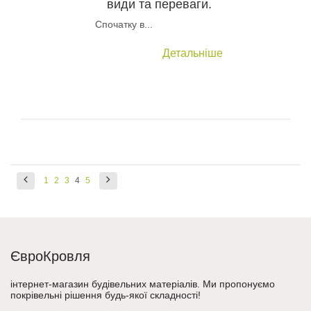
види та переваги.
Спочатку в...
Детальніше
1
2
3
4
5
ЄвроКровля
інтернет-магазин будівельних матеріалів. Ми пропонуємо
покрівельні рішення будь-якої складності!