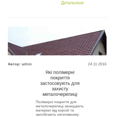
Детальніше
Автор:
admin
24.11.2016
Які полімерні
покриття
застосовують для
захисту
металочерепиці
Полімерні покриття для
металочерепиці захищають
матеріал від корозії та
запобігають негативному