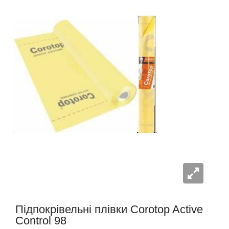
Підпокрівельні плівки Corotop Active
Control 98