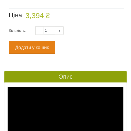
Ціна:
3,394 ₴
Кількість:
Додати у кошик
Опис