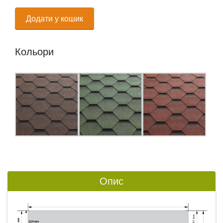
Додати у кошик
Кольори
Опис