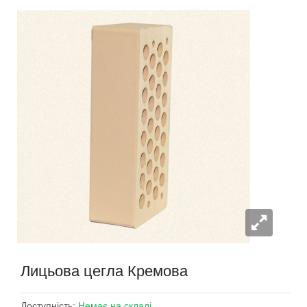
Лицьова цегла Кремова
Доступність:
Немає на складі