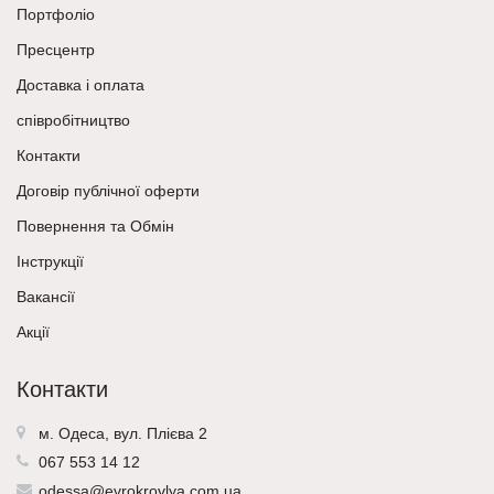
Портфоліо
Пресцентр
Доставка і оплата
співробітництво
Контакти
Договір публічної оферти
Повернення та Обмін
Інструкції
Вакансії
Акції
Контакти
м. Одеса, вул. Плієва 2
067 553 14 12
odessa@evrokrovlya.com.ua