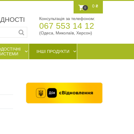
0 ₴
0
АДНОСТІ
Консультація за телефоном:
067 553 14 12
(Одеса, Миколаїв, Херсон)
ОДОСТІЧНІ
ІНШІ ПРОДУКТИ
СИСТЕМИ