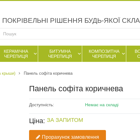
ПОКРІВЕЛЬНІ РІШЕННЯ БУДЬ-ЯКОЇ СКЛ
КЕРАМІЧНА
БИТУМНА
КОМПОЗИТНА
В
ЧЕРЕПИЦЯ
ЧЕРЕПИЦЯ
ЧЕРЕПИЦЯ
 крыши)
Панель софіта коричнева
Панель софіта коричнева
Доступність:
Немає на складі
Ціна:
ЗА ЗАПИТОМ
Прорахунок замовлення