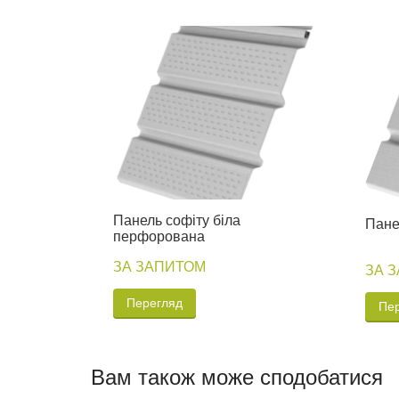
Панель софіту біла
Пане
перфорована
ЗА ЗАПИТОМ
ЗА 
Перегляд
Пе
Вам також може сподобатися