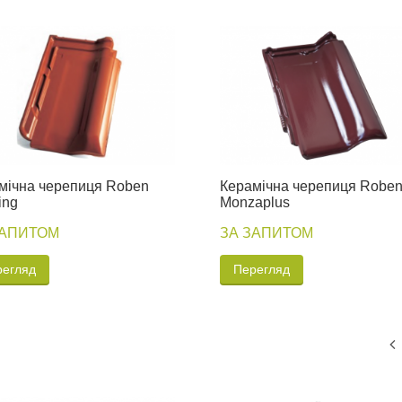
мічна черепиця Roben
Керамічна черепиця Robe
ing
Monzaplus
ЗАПИТОМ
ЗА ЗАПИТОМ
регляд
Перегляд