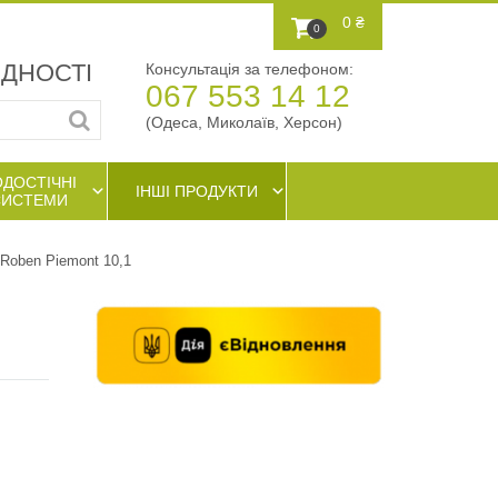
0 ₴
0
АДНОСТІ
Консультація за телефоном:
067 553 14 12
(Одеса, Миколаїв, Херсон)
ОДОСТІЧНІ
ІНШІ ПРОДУКТИ
СИСТЕМИ
Roben Piemont 10,1