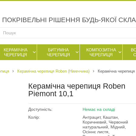
ПОКРІВЕЛЬНІ РІШЕННЯ БУДЬ-ЯКОЇ СКЛ
КЕРАМІЧНА
БИТУМНА
КОМПОЗИТНА
В
ЧЕРЕПИЦЯ
ЧЕРЕПИЦЯ
ЧЕРЕПИЦЯ
епиця
Керамічна черепиця Roben (Німеччина)
Керамічна черепиця 
Керамічна черепиця Roben
Piemont 10,1
Доступність:
Немає на складі
Колір:
Антрацит, Каштан,
Коричневий, Червоний
натуральний, Мідний,
Осіннє листя,