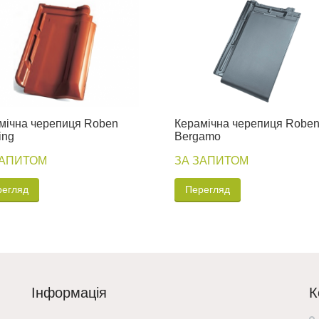
мічна черепиця Roben
Керамічна черепиця Robe
ing
Bergamo
ЗАПИТОМ
ЗА ЗАПИТОМ
регляд
Перегляд
Інформація
К