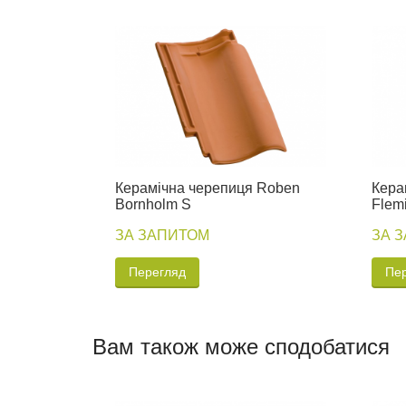
Керамічна черепиця Roben
Кера
Bornholm S
Flem
ЗА ЗАПИТОМ
ЗА 
Перегляд
Пе
Вам також може сподобатися