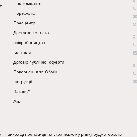
Про компанію
і!
Портфоліо
Пресцентр
Доставка і оплата
співробітництво
Контакти
Договір публічної оферти
Повернення та Обмін
Інструкції
Вакансії
Акції
a - найкращі пропозиції на українському ринку будматеріалів