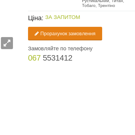
Рустикальний, Титан,
Тобаго, Трентіно
Ціна:
ЗА ЗАПИТОМ
Прорахунок замовлення
Замовляйте по телефону
067
5531412