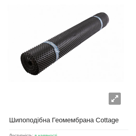
Шипоподібна Геомембрана Cottage
Доступність:
в наявності