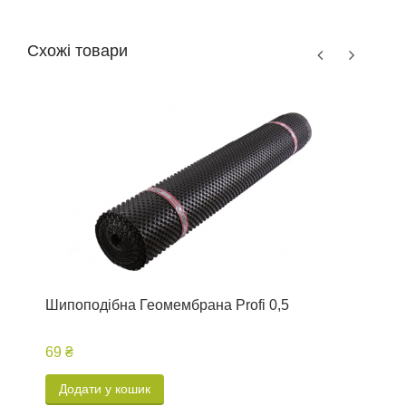
Схожі товари
Шипоподібна Геомембрана Profi 0,5
Ш
69 ₴
2
Додати у кошик