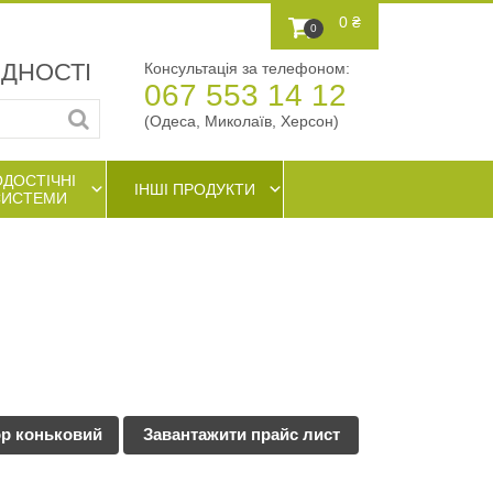
0 ₴
0
АДНОСТІ
Консультація за телефоном:
067 553 14 12
(Одеса, Миколаїв, Херсон)
ОДОСТІЧНІ
ІНШІ ПРОДУКТИ
СИСТЕМИ
ор коньковий
Завантажити прайс лист