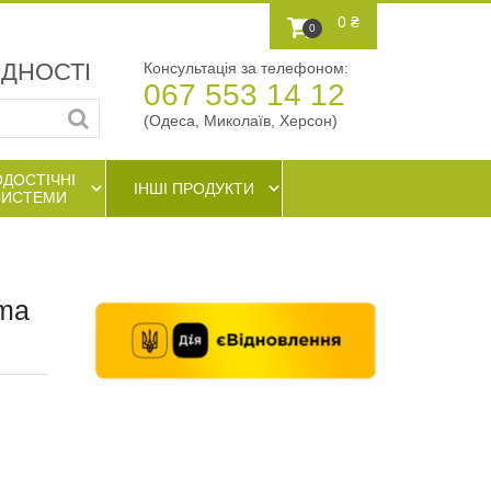
0 ₴
0
АДНОСТІ
Консультація за телефоном:
067 553 14 12
(Одеса, Миколаїв, Херсон)
ОДОСТІЧНІ
ІНШІ ПРОДУКТИ
СИСТЕМИ
ima