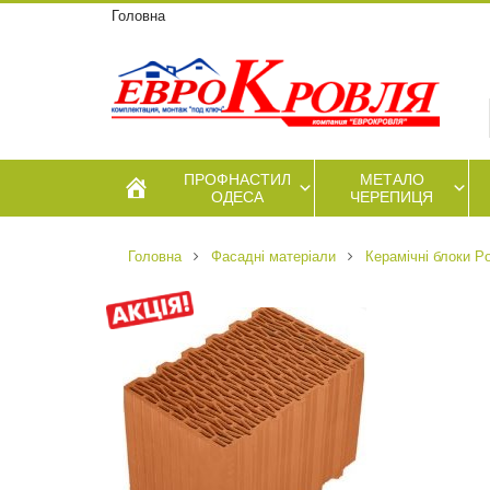
Головна
ПРОФНАСТИЛ
МЕТАЛО
ОДЕСА
ЧЕРЕПИЦЯ
Головна
Фасадні матеріали
Керамічні блоки P