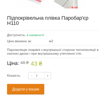
Підпокрівельна плівка Паробар'єр
Н110
Доступність:
в наявності
Ціна вказана за:
м2
Пароізоляція покрівлі з внутрішньої сторони теплоізоляції в
скатних дахах і при внутрішньому утепленні стін.
Ціна:
48 ₴
43 ₴
Кількість:
Додати у кошик