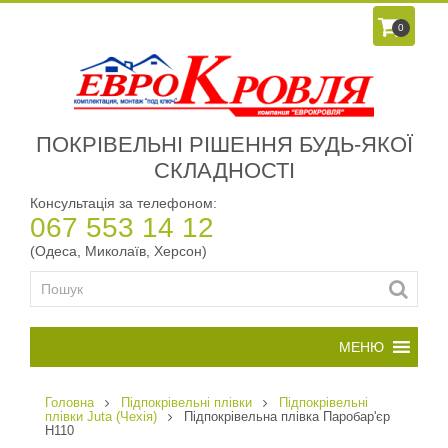
0
ПОКРІВЕЛЬНІ РІШЕННЯ БУДЬ-ЯКОЇ
СКЛАДНОСТІ
Консультація за телефоном:
067 553 14 12
(Одеса, Миколаїв, Херсон)
Головна
Підпокрівельні плівки
Підпокрівельні
плівки Juta (Чехія)
Підпокрівельна плівка Паробар'єр
Н110