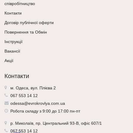
співробітництво
Контакти
Договір публічної оферти
Повернення та Обмін
Інструкції
Вакансії
Акції
Контакти
м. Одеса, вул. Плієва 2
067 553 14 12
odessa@evrokrovlya.com.ua
Робота складу з 9:00 до 17:00 пн-пт
р.
Миколаїв
, пр. Центральний 93-В, офіс 607/1
067 553 14 12